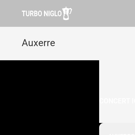
Auxerre
CONCERT I