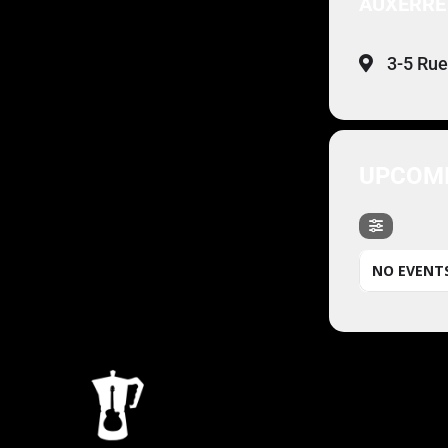
AUXERRE
3-5 Rue
UPCOMI
NO EVENT