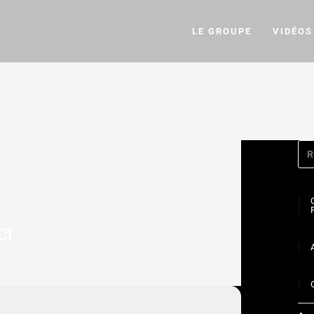
LE GROUPE
VIDÉOS
CI