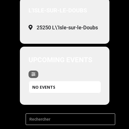
L'ISLE-SUR-LE-DOUBS
25250 L\'Isle-sur-le-Doubs
UPCOMING EVENTS
NO EVENTS