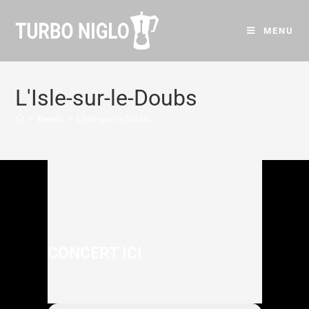
MENU
L'Isle-sur-le-Doubs
>
Events
>
L'Isle-sur-le-Doubs
CONCERT ICI