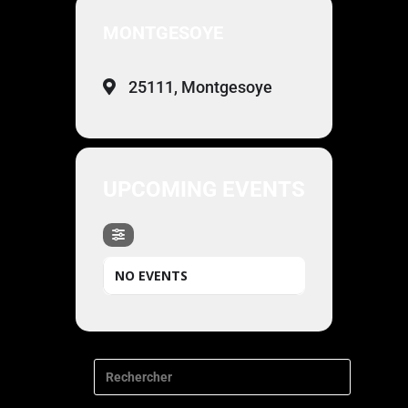
MONTGESOYE
25111, Montgesoye
UPCOMING EVENTS
NO EVENTS