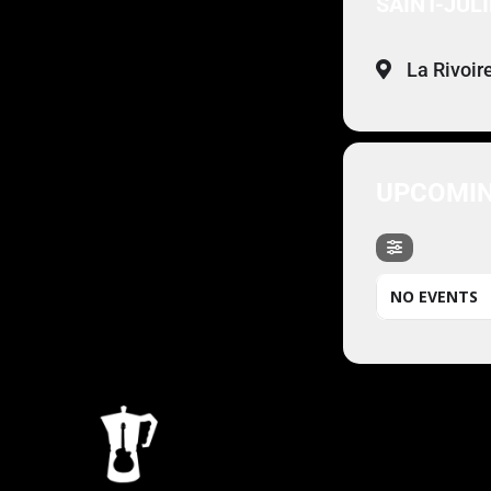
SAINT-JUL
La Rivoir
UPCOMIN
NO EVENTS