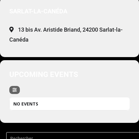
SARLAT-LA-CANÉDA
13 bis Av. Aristide Briand, 24200 Sarlat-la-
Canéda
UPCOMING EVENTS
NO EVENTS