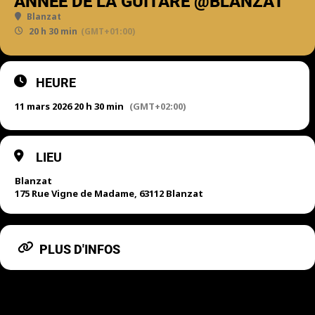
ANNÉE DE LA GUITARE @BLANZAT
Blanzat
20 h 30 min
(GMT+01:00)
HEURE
11 mars 2026 20 h 30 min
(GMT+02:00)
LIEU
Blanzat
175 Rue Vigne de Madame, 63112 Blanzat
PLUS D'INFOS