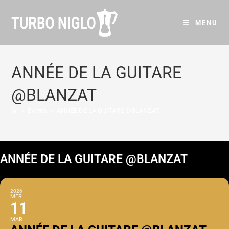
MENU
ANNÉE DE LA GUITARE
@BLANZAT
>
Events
>
ANNÉE DE LA GUITARE @BLANZAT
ANNÉE DE LA GUITARE @BLANZAT
2026
MER
11
MAR