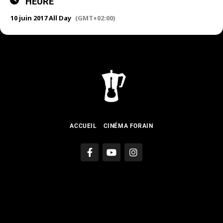
HEURE
10 juin 2017 All Day
(GMT+02:00)
ACCUEIL
CINÉMA FORAIN