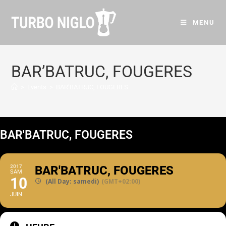
MENU
BAR’BATRUC, FOUGERES
>
Events
>
BAR’BATRUC, FOUGERES
BAR'BATRUC, FOUGERES
2017
BAR'BATRUC, FOUGERES
SAM
10
(All Day: samedi)
(GMT+02:00)
JUIN