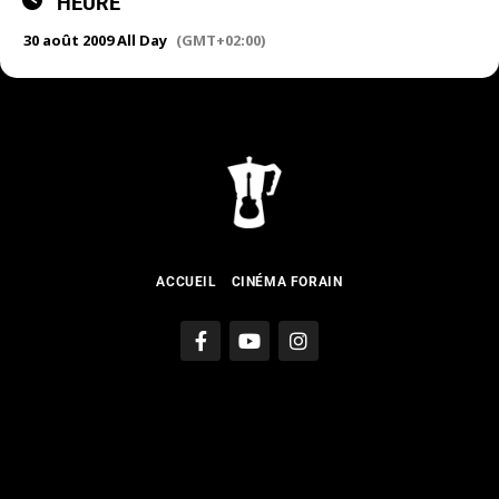
HEURE
30 août 2009 All Day
(GMT+02:00)
ACCUEIL
CINÉMA FORAIN