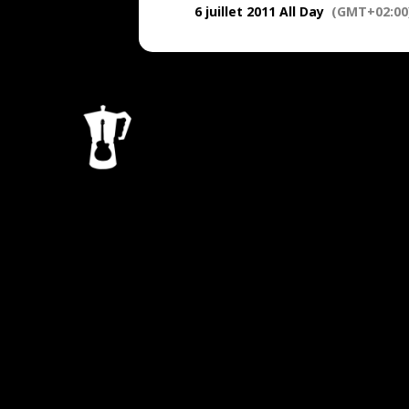
6 juillet 2011 All Day
(GMT+02:00