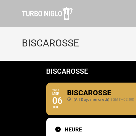
BISCAROSSE
BISCAROSSE
2011
BISCAROSSE
MER
06
(All Day: mercredi)
(GMT+02:00)
JUIL
HEURE