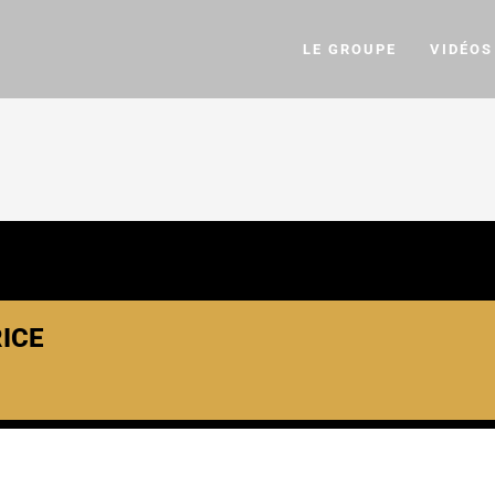
LE GROUPE
VIDÉOS
ICE