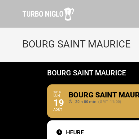
BOURG SAINT MAURICE
BOURG SAINT MAURICE
2019
BOURG SAINT MAUR
LUN
19
20 h 00 min
(GMT-11:00)
AOÛT
HEURE