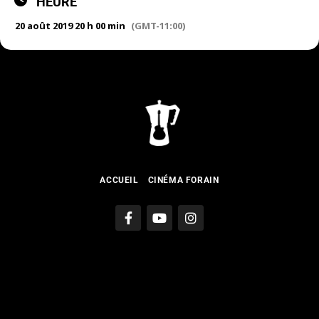
HEURE
20 août 2019 20 h 00 min
(GMT-11:00)
ACCUEIL
CINÉMA FORAIN