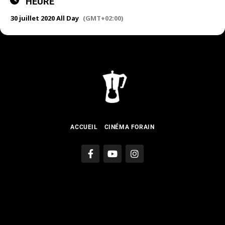
HEURE
30 juillet 2020 All Day
(GMT+02:00)
ACCUEIL
CINÉMA FORAIN