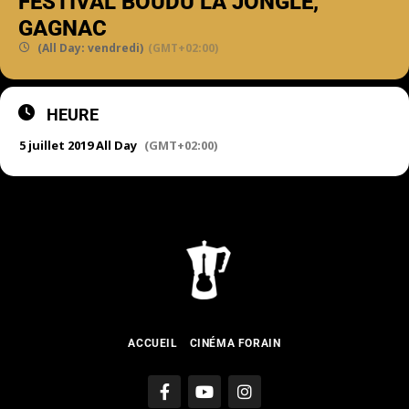
FESTIVAL BOUDU LA JONGLE,
GAGNAC
(All Day: vendredi)
(GMT+02:00)
HEURE
5 juillet 2019 All Day
(GMT+02:00)
ACCUEIL
CINÉMA FORAIN