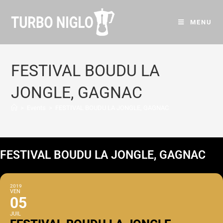
MENU
FESTIVAL BOUDU LA
JONGLE, GAGNAC
>
Events
>
FESTIVAL BOUDU LA JONGLE, GAGNAC
FESTIVAL BOUDU LA JONGLE, GAGNAC
2019
VEN
05
JUIL