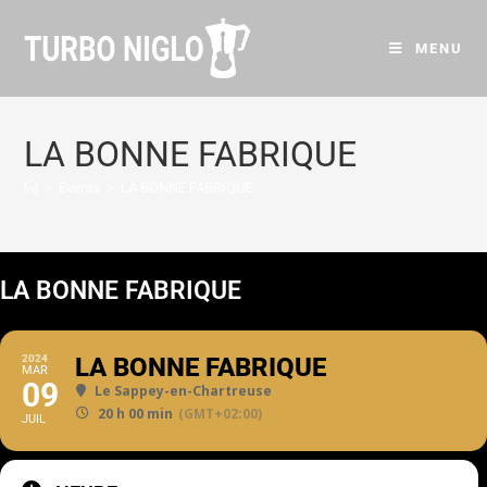
MENU
LA BONNE FABRIQUE
>
Events
>
LA BONNE FABRIQUE
LA BONNE FABRIQUE
2024
LA BONNE FABRIQUE
MAR
09
Le Sappey-en-Chartreuse
20 h 00 min
(GMT+02:00)
JUIL