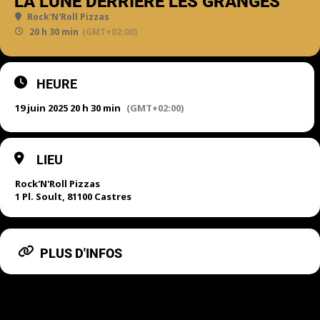
LA LUNE DERRIÈRE LES GRANGES
Rock'N'Roll Pizzas
20 h 30 min
(GMT+02:00)
HEURE
19 juin 2025 20 h 30 min
(GMT+02:00)
LIEU
Rock'N'Roll Pizzas
1 Pl. Soult, 81100 Castres
PLUS D'INFOS