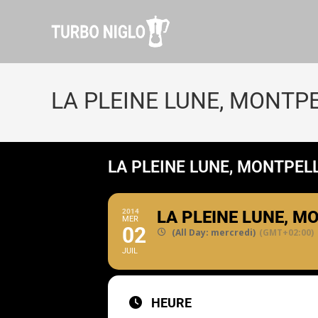
LA PLEINE LUNE, MONTP
LA PLEINE LUNE, MONTPEL
2014
LA PLEINE LUNE, M
MER
02
(All Day: mercredi)
(GMT+02:00)
JUIL
HEURE