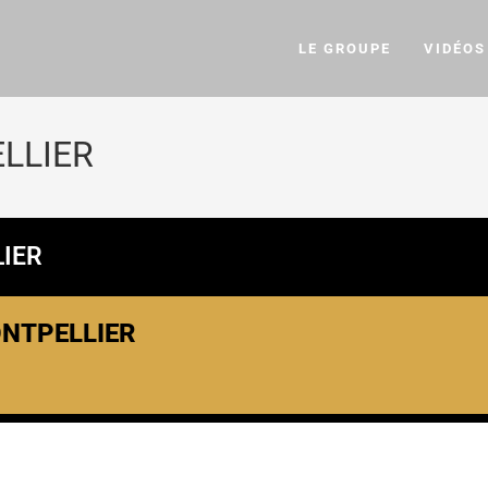
LE GROUPE
VIDÉOS
ELLIER
LIER
ONTPELLIER