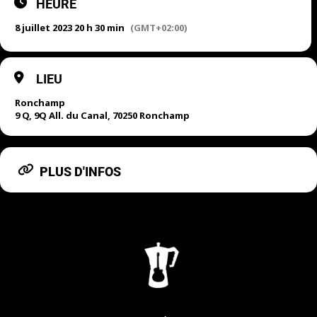
HEURE
8 juillet 2023 20 h 30 min
(GMT+02:00)
LIEU
Ronchamp
9 Q, 9Q All. du Canal, 70250 Ronchamp
PLUS D'INFOS