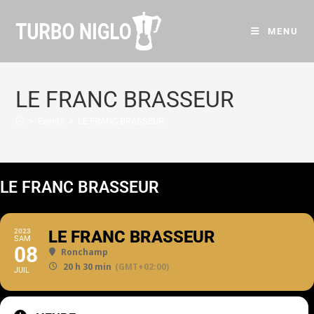
MENU
LE FRANC BRASSEUR
>
Events
>
LE FRANC BRASSEUR
LE FRANC BRASSEUR
2023
LE FRANC BRASSEUR
SAM
08
Ronchamp
20 h 30 min
(GMT+02:00)
JUIL