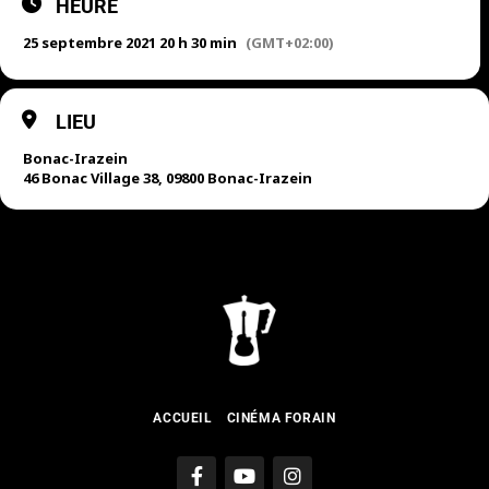
HEURE
25 septembre 2021 20 h 30 min
(GMT+02:00)
LIEU
Bonac-Irazein
46 Bonac Village 38, 09800 Bonac-Irazein
ACCUEIL
CINÉMA FORAIN