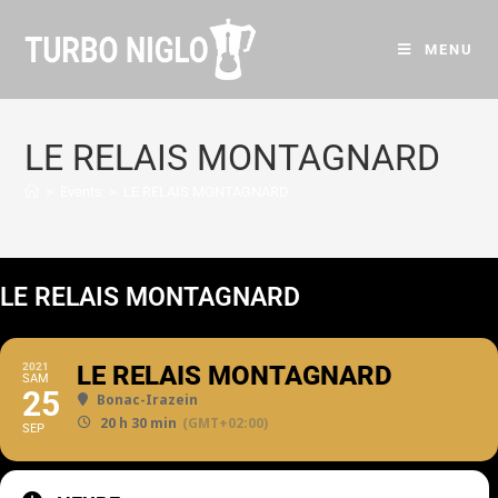
MENU
LE RELAIS MONTAGNARD
>
Events
>
LE RELAIS MONTAGNARD
LE RELAIS MONTAGNARD
2021
LE RELAIS MONTAGNARD
SAM
25
Bonac-Irazein
20 h 30 min
(GMT+02:00)
SEP