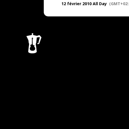
12 février 2010 All Day
(GMT+02: