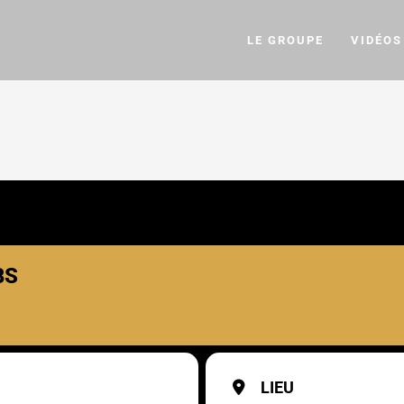
LE GROUPE
VIDÉOS
BS
LIEU