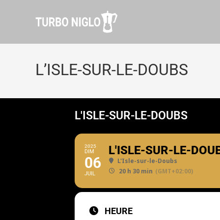
L’ISLE-SUR-LE-DOUBS
L'ISLE-SUR-LE-DOUBS
2025
L'ISLE-SUR-LE-DOU
DIM
06
L'Isle-sur-le-Doubs
20 h 30 min
(GMT+02:00)
JUIL
HEURE