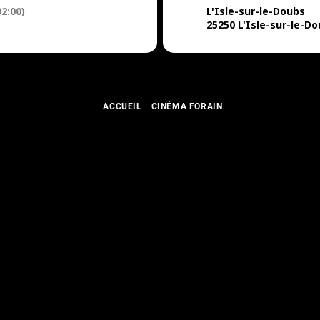
2:00)
L'Isle-sur-le-Doubs
25250 L'Isle-sur-le-D
ACCUEIL
CINÉMA FORAIN