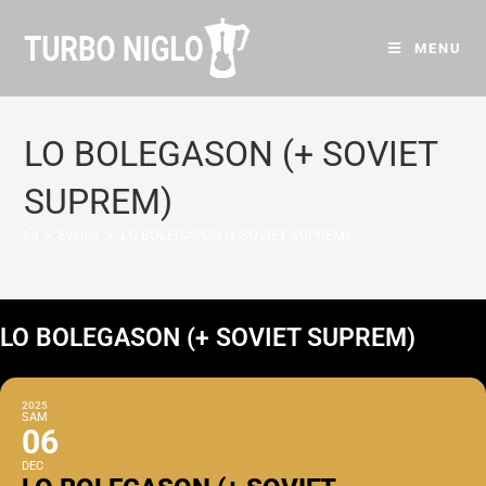
MENU
LO BOLEGASON (+ SOVIET
SUPREM)
>
Events
>
LO BOLEGASON (+ SOVIET SUPREM)
LO BOLEGASON (+ SOVIET SUPREM)
2025
SAM
06
DEC