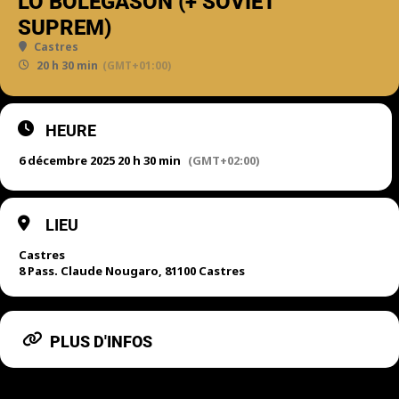
LO BOLEGASON (+ SOVIET
SUPREM)
Castres
20 h 30 min
(GMT+01:00)
HEURE
6 décembre 2025 20 h 30 min
(GMT+02:00)
LIEU
Castres
8 Pass. Claude Nougaro, 81100 Castres
PLUS D'INFOS