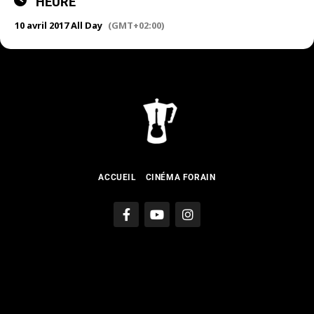
HEURE
10 avril 2017 All Day
(GMT+02:00)
ACCUEIL
CINÉMA FORAIN