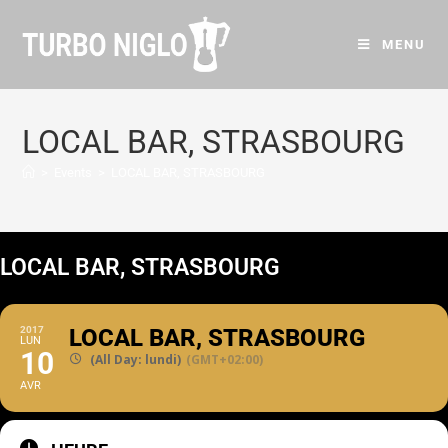
MENU
LOCAL BAR, STRASBOURG
>
Events
>
LOCAL BAR, STRASBOURG
LOCAL BAR, STRASBOURG
2017
LOCAL BAR, STRASBOURG
LUN
10
(All Day: lundi)
(GMT+02:00)
AVR