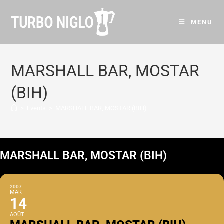
MENU
MARSHALL BAR, MOSTAR
(BIH)
>
Events
>
MARSHALL BAR, MOSTAR (BIH)
MARSHALL BAR, MOSTAR (BIH)
2007
MAR
14
AOÛT