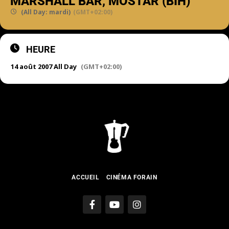
MARSHALL BAR, MOSTAR (BIH)
(All Day: mardi)
(GMT+02:00)
HEURE
14 août 2007 All Day
(GMT+02:00)
ACCUEIL
CINÉMA FORAIN