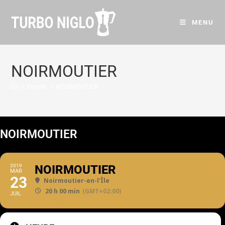
MENU
NOIRMOUTIER
>
Events
>
NOIRMOUTIER
NOIRMOUTIER
2019
NOIRMOUTIER
MAR
23
Noirmoutier-en-l'Île
20 h 00 min
(GMT+02:00)
JUIL