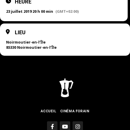
HEURE
23 juillet 2019 20 h 00 min
(GMT+02:00)
LIEU
Noirmoutier-en-l'Île
85330 Noirmoutier-en-l'Île
ACCUEIL
CINÉMA FORAIN