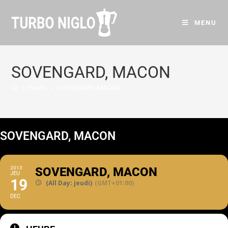
MENU
SOVENGARD, MACON
>
Events
>
SOVENGARD, MACON
SOVENGARD, MACON
2013
SOVENGARD, MACON
JEU
19
(All Day: jeudi)
(GMT+01:00)
DEC