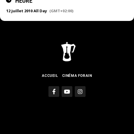
HEURE
12 juillet 2010 All Day
(GMT+02:00)
ACCUEIL
CINÉMA FORAIN