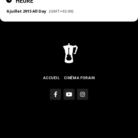
HEURE
6 juillet 2015 All Day
(GMT+02:00)
ACCUEIL
CINÉMA FORAIN